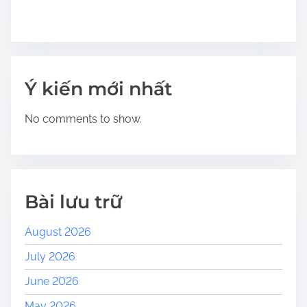
o
n
Ý kiến mới nhất
No comments to show.
Bài lưu trữ
August 2026
July 2026
June 2026
May 2026