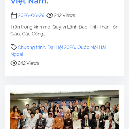
Việt Nam.
2026-06-29
242 Views
Trân trọng kính mời Quý vị Lãnh Đạo Tinh Thần Tôn
Giáo, Các Cộng...
Chương trình
,
Đại Hội 2026
,
Quốc Nội Hải
Ngoại
242 Views