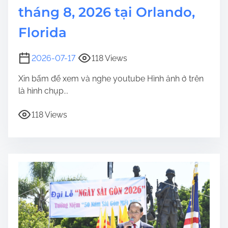
tháng 8, 2026 tại Orlando,
Florida
2026-07-17
118 Views
Xin bấm để xem và nghe youtube Hình ảnh ở trên
là hình chụp...
118 Views