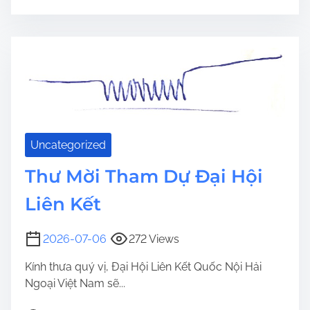
Uncategorized
Thư Mời Tham Dự Đại Hội
Liên Kết
2026-07-06
272 Views
Kính thưa quý vị, Đại Hội Liên Kết Quốc Nội Hải
Ngoại Việt Nam sẽ...