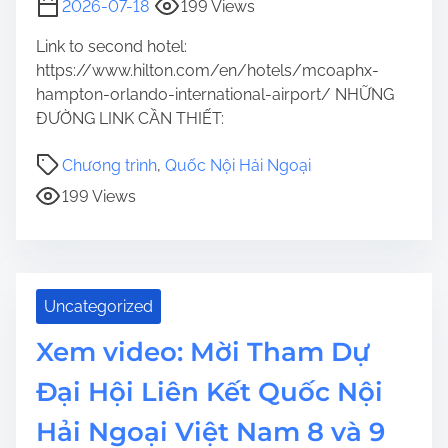
2026-07-18
199 Views
Link to second hotel:
https://www.hilton.com/en/hotels/mcoaphx-
hampton-orlando-international-airport/ NHỮNG
ĐƯỜNG LINK CẦN THIẾT:
Chương trình
,
Quốc Nội Hải Ngoại
199 Views
Uncategorized
Xem video: Mời Tham Dự
Đại Hội Liên Kết Quốc Nội
Hải Ngoại Việt Nam 8 và 9