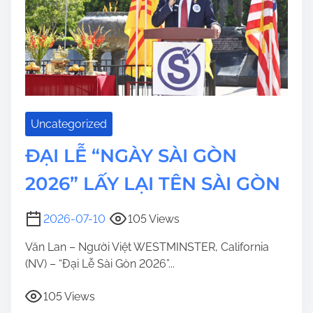
Uncategorized
ĐẠI LỄ “NGÀY SÀI GÒN
2026” LẤY LẠI TÊN SÀI GÒN
2026-07-10
105 Views
Văn Lan – Người Việt WESTMINSTER, California
(NV) – “Đại Lễ Sài Gòn 2026”...
105 Views