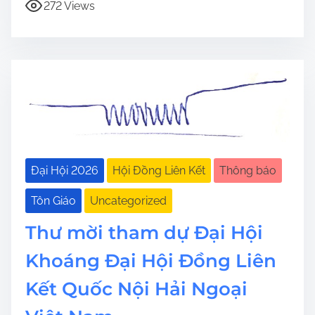
272 Views
Đại Hội 2026
Hội Đồng Liên Kết
Thông báo
Tôn Giáo
Uncategorized
Thư mời tham dự Đại Hội
Khoáng Đại Hội Đồng Liên
Kết Quốc Nội Hải Ngoại