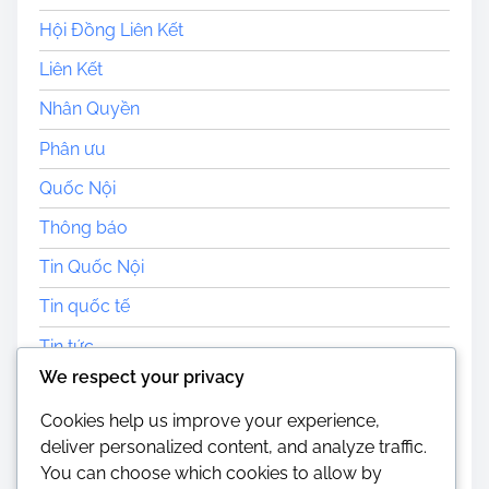
Hội Đồng Liên Kết
Liên Kết
Nhân Quyền
Phân ưu
Quốc Nội
Thông báo
Tin Quốc Nội
Tin quốc tế
Tin tức
We respect your privacy
Tôn Giáo
Cookies help us improve your experience,
Trang nhà
deliver personalized content, and analyze traffic.
Uncategorized
You can choose which cookies to allow by