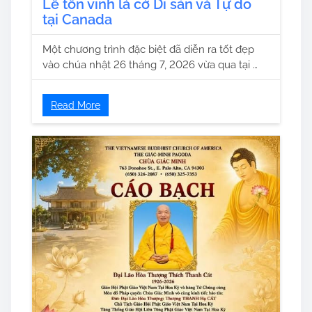
Lễ tôn vinh lá cờ Di sản và Tự do
tại Canada
Một chương trình đặc biệt đã diễn ra tốt đẹp
vào chúa nhật 26 tháng 7, 2026 vừa qua tại …
Read More