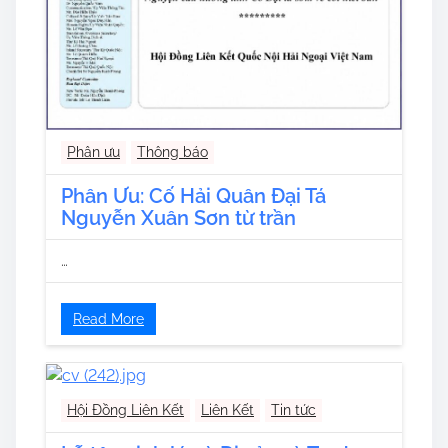
Phân ưu
Thông báo
Phân Ưu: Cố Hải Quân Đại Tá
Nguyễn Xuân Sơn từ trần
…
Read More
Hội Đồng Liên Kết
Liên Kết
Tin tức