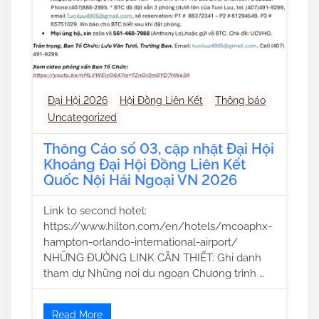
Đại Hội 2026
Hội Đồng Liên Kết
Thông báo
Uncategorized
Thông Cáo số 03, cập nhật Đại Hội
Khoáng Đại Hội Đồng Liên Kết
Quốc Nội Hải Ngoại VN 2026
Link to second hotel:
https://www.hilton.com/en/hotels/mcoaphx-
hampton-orlando-international-airport/
NHỮNG ĐƯỜNG LINK CẦN THIẾT: Ghi danh
tham dự Những nơi du ngoạn Chương trình …
Read More