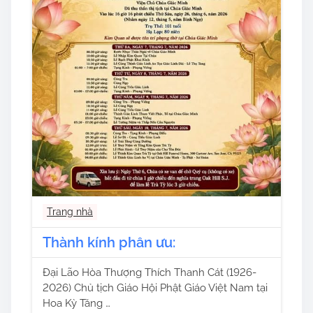
Trang nhà
​​Thành kính phân ưu:
Đại Lão Hòa Thượng Thích Thanh Cát (1926-
2026) Chủ tịch Giáo Hội Phật Giáo Việt Nam tại
Hoa Kỳ Tăng …