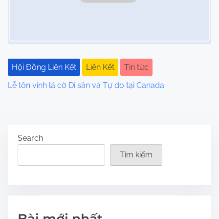
Hội Đồng Liên Kết
Liên Kết
Tin tức
Lễ tôn vinh lá cờ Di sản và Tự do tại Canada
Search
Tìm kiếm
Bài mới nhất