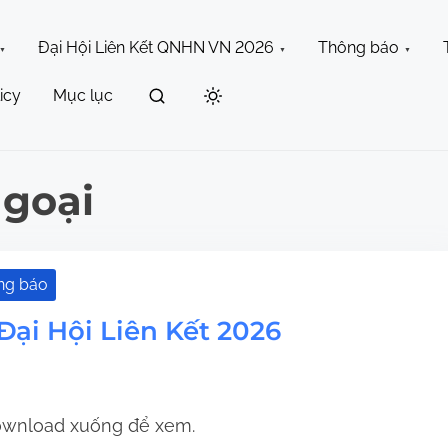
Đại Hội Liên Kết QNHN VN 2026
Thông báo
icy
Mục lục
Ngoại
ng báo
Đại Hội Liên Kết 2026
download xuống để xem.