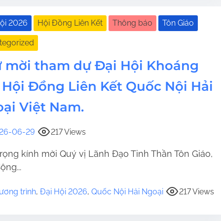
Hội 2026
Hội Đồng Liên Kết
Thông báo
Tôn Giáo
tegorized
 mời tham dự Đại Hội Khoáng
 Hội Đồng Liên Kết Quốc Nội Hải
ại Việt Nam.
26-06-29
217 Views
trọng kính mời Quý vị Lãnh Đạo Tinh Thần Tôn Giáo,
ộng...
ương trình
,
Đại Hội 2026
,
Quốc Nội Hải Ngoại
217 Views