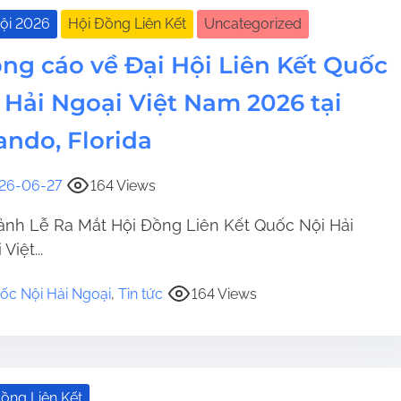
Hội 2026
Hội Đồng Liên Kết
Uncategorized
ng cáo về Đại Hội Liên Kết Quốc
 Hải Ngoại Việt Nam 2026 tại
ando, Florida
26-06-27
164 Views
ảnh Lễ Ra Mắt Hội Đồng Liên Kết Quốc Nội Hải
Việt...
ốc Nội Hải Ngoại
,
Tin tức
164 Views
ồng Liên Kết