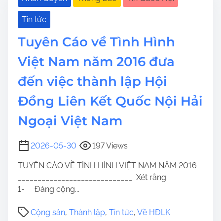
Tin tức
Tuyên Cáo về Tình Hình
Việt Nam năm 2016 đưa
đến việc thành lập Hội
Đồng Liên Kết Quốc Nội Hải
Ngoại Việt Nam
2026-05-30
197 Views
TUYÊN CÁO VỀ TÌNH HÌNH VIỆT NAM NĂM 2016
_____________________________ Xét rằng:
1- Đảng cộng...
Cộng sản
,
Thành lập
,
Tin tức
,
Về HĐLK