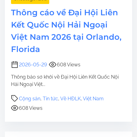
Thông cáo về Đại Hội Liên
Kết Quốc Nội Hải Ngoại
Việt Nam 2026 tại Orlando,
Florida
2026-05-29
608 Views
Thông báo sơ khởi về Đại Hội Liên Kết Quốc Nội
Hải Ngoại Việt...
Cộng sản
,
Tin tức
,
Về HĐLK
,
Việt Nam
608 Views